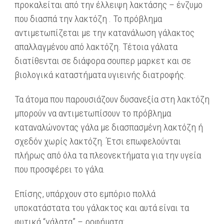
προκαλείται από την έλλειψη λακτάσης – ένζυμο
που διασπά την λακτόζη . Το πρόβλημα
αντιμετωπίζεται με την κατανάλωση γάλακτος
απαλλαγμένου από λακτόζη. Τέτοια γάλατα
διατίθενται σε διάφορα σουπερ μαρκετ και σε
βιολογικά καταστήματα υγιεινής διατροφής.
Τα άτομα που παρουσιάζουν δυσανεξία στη λακτόζη
μπορούν να αντιμετωπίσουν το πρόβλημα
καταναλώνοντας γάλα με διασπασμένη λακτόζη ή
σχεδόν χωρίς λακτόζη. Έτσι επωφελούνται
πλήρως από όλα τα πλεονεκτήματα για την υγεία
που προσφέρει το γάλα.
Επίσης, υπάρχουν στο εμπόριο πολλά
υποκατάστατα του γάλακτος και αυτά είναι τα
φυτικά “γάλατα” – ροφήματα: