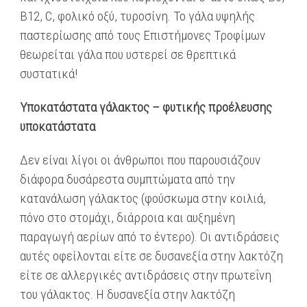
Β12, C, φολικό οξύ, τυροσίνη. Το γάλα υψηλής
παστερίωσης από τους Επιστήμονες Τροφίμων
θεωρείται γάλα που υστερεί σε θρεπτικά
συστατικά!
Υποκατάστατα γάλακτος – φυτικής προέλευσης
υποκατάστατα
Δεν είναι λίγοι οι άνθρωποι που παρουσιάζουν
διάφορα δυσάρεστα συμπτώματα από την
κατανάλωση γάλακτος (φούσκωμα στην κοιλιά,
πόνο στο στομάχι, διάρροια και αυξημένη
παραγωγή αερίων από το έντερο). Οι αντιδράσεις
αυτές οφείλονται είτε σε δυσανεξία στην λακτόζη
είτε σε αλλεργικές αντιδράσεις στην πρωτεΐνη
του γάλακτος. Η δυσανεξία στην λακτόζη