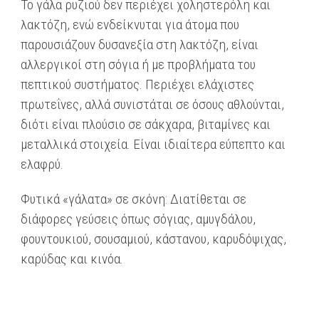
Το γάλα ρυζιού δεν περιέχει χοληστερόλη και
λακτόζη, ενώ ενδείκνυται για άτομα που
παρουσιάζουν δυσανεξία στη λακτόζη, είναι
αλλεργικοί στη σόγια ή με προβλήματα του
πεπτικού συστήματος. Περιέχει ελάχιστες
πρωτεΐνες, αλλά συνιστάται σε όσους αθλούνται,
διότι είναι πλούσιο σε σάκχαρα, βιταμίνες και
μεταλλικά στοιχεία. Είναι ιδιαίτερα εύπεπτο και
ελαφρύ.
Φυτικά «γάλατα» σε σκόνη: Διατίθεται σε
διάφορες γεύσεις όπως σόγιας, αμυγδάλου,
φουντουκιού, σουσαμιού, κάστανου, καρυδόψιχας,
καρύδας και κινόα.