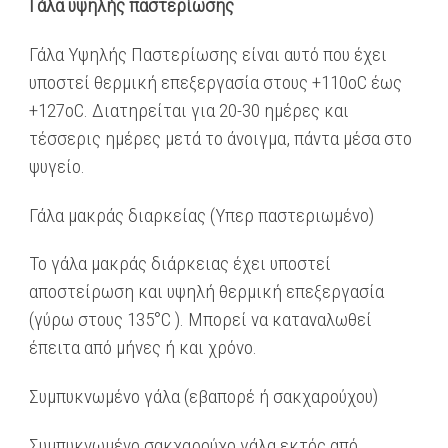
Γάλα υψηλής παστερίωσης
Γάλα Υψηλής Παστερίωσης είναι αυτό που έχει
υποστεί θερμική επεξεργασία στους +110οC έως
+127οC. Διατηρείται για 20-30 ημέρες και
τέσσερις ημέρες μετά το άνοιγμα, πάντα μέσα στο
ψυγείο.
Γάλα μακράς διαρκείας (Υπερ παστεριωμένο)
Το γάλα μακράς διάρκειας έχει υποστεί
αποστείρωση και υψηλή θερμική επεξεργασία
(γύρω στους 135°C ). Μπορεί να καταναλωθεί
έπειτα από μήνες ή και χρόνο.
Συμπυκνωμένο γάλα (εβαπορέ ή σακχαρούχου)
Συμπυκνωμένο σακχαρούχο γάλα εκτός από