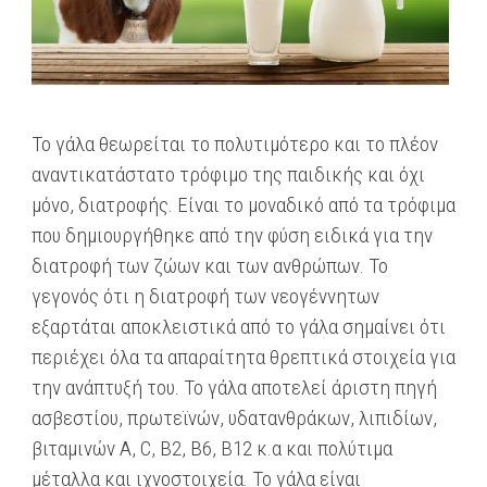
Το γάλα θεωρείται το πολυτιμότερο και το πλέον
αναντικατάστατο τρόφιμο της παιδικής και όχι
μόνο, διατροφής. Είναι το μοναδικό από τα τρόφιμα
που δημιουργήθηκε από την φύση ειδικά για την
διατροφή των ζώων και των ανθρώπων. Το
γεγονός ότι η διατροφή των νεογέννητων
εξαρτάται αποκλειστικά από το γάλα σημαίνει ότι
περιέχει όλα τα απαραίτητα θρεπτικά στοιχεία για
την ανάπτυξή του. Το γάλα αποτελεί άριστη πηγή
ασβεστίου, πρωτεϊνών, υδατανθράκων, λιπιδίων,
βιταμινών Α, C, B2, Β6, Β12 κ.α και πολύτιμα
μέταλλα και ιχνοστοιχεία. Το γάλα είναι