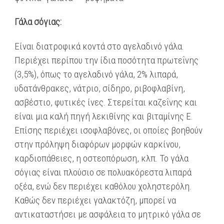
Γάλα σόγιας:
Είναι διατροφικά κοντά στο αγελαδινό γάλα.
Περιέχει περίπου την ίδια ποσότητα πρωτεΐνης
(3,5%), όπως το αγελαδινό γάλα, 2% λιπαρά,
υδατάνθρακες, νάτριο, σίδηρο, ριβοφλαβίνη,
ασβέστιο, φυτικές ίνες. Στερείται καζεΐνης και
είναι μια καλή πηγή λεκιθίνης και βιταμίνης Ε.
Επίσης περιέχει ισοφλαβόνες, οι οποίες βοηθούν
στην πρόληψη διαφόρων μορφών καρκίνου,
καρδιοπάθειες, η οστεοπόρωση, κλπ. Το γάλα
σόγιας είναι πλούσιο σε πολυακόρεστα λιπαρά
οξέα, ενώ δεν περιέχει καθόλου χοληστερόλη.
Καθώς δεν περιέχει γαλακτόζη, μπορεί να
αντικαταστήσει με ασφάλεια το μητρικό γάλα σε