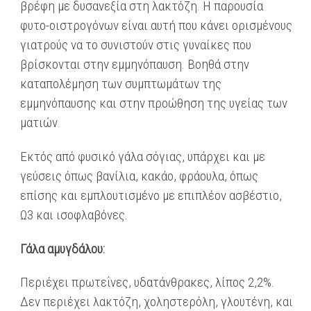
βρέφη με δυσανεξία στη λακτόζη. Η παρουσία
φυτο-οιστρογόνων είναι αυτή που κάνει ορισμένους
γιατρούς να το συνιστούν στις γυναίκες που
βρίσκονται στην εμμηνόπαυση. Βοηθά στην
καταπολέμηση των συμπτωμάτων της
εμμηνόπαυσης και στην προώθηση της υγείας των
ματιών.
Εκτός από φυσικό γάλα σόγιας, υπάρχει και με
γεύσεις όπως βανίλια, κακάο, φράουλα, όπως
επίσης και εμπλουτισμένο με επιπλέον ασβέστιο,
Ω3 και ισοφλαβόνες.
Γάλα αμυγδάλου:
Περιέχει πρωτεΐνες, υδατάνθρακες, λίπος 2,2%.
Δεν περιέχει λακτόζη, χοληστερόλη, γλουτένη, και