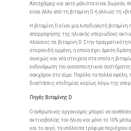
Αλτσχάϊμερ και αυτό μάλιστα είναι δωρεάν, θ
είναι άλλο από τη βιταμίνη D ή αλλιώς τη «βι
Η βιταμίνη D είναι μια λιποδιαλυτή βιταμίνη
απορρόφησης της ηλιακής υπεριώδους ακτινο
πλούσιες σε βιταμίνη D. Στην πραγματικότητα
στεροειδή ορμόνη, η οποία έχει άμεση δράσ
συνεχώς και νέα στοιχεία στα οποία η βιταμ
ενδυνάμωση του ανοσοποιητικού συστήματος,
σακχάρου στο αίμα. Παρόλο τα πολλά οφέλη, 
διαστάσεις επιδημίας κυρίως λόγω της υπερ
Πηγές Βιταμίνης D
Ο ανθρώπινος οργανισμός μπορεί να συνθέσε
ακτινοβολίας του ήλιου και μόνο το 10% μέσ
και το αυγό, τα υπόλοιπα τρόφιμα περιέχουν 