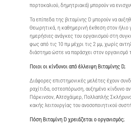
πορτοκαλιού, δημητριακά) μπορούν να ενισχυ
Τα επίπεδα της βιταμίνης D μπορούν να αυξη
Θεωρητικά, η καθημερινή έκθεση στον ήλιο γ
ημερήσιες ανάγκες του οργανισμού στη συγκ
φως από τις 10 πμ μέχρι τις 2 μμ, χωρίς αντ
διάστημα ώστε να παράσχει στον οργανισμό τ
Ποιοι οι κίνδυνοι από έλλειψη Βιταμίνης D;
Διάφορες επιστημονικές μελέτες έχουν συνδέ
ραχίτιδα, οστεοπόρωση, αυξημένο κίνδυνο α
Πάρκινσον, Αλτσχάϊμερ, Πολλαπλής Σκλήρυνσ
κακής λειτουργίας του ανοσοποιητικού συστ
Πόση Βιταμίνη D χρειάζεται ο οργανισμός;