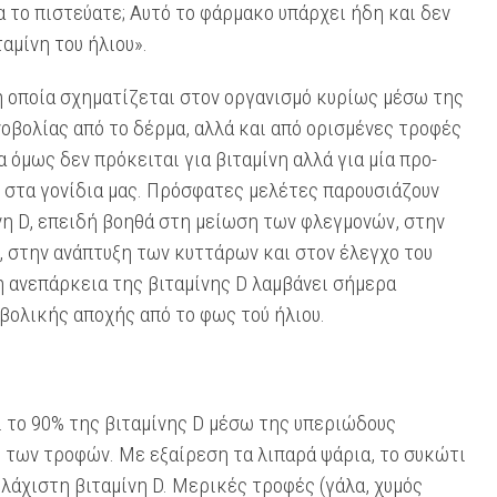
α το πιστεύατε;
Αυτό το φάρμακο υπάρχει ήδη και δεν
ταμίνη του ήλιου».
 η οποία σχηματίζεται στον οργανισμό κυρίως μέσω της
βολίας από το δέρμα, αλλά και από ορισμένες τροφές
 όμως δεν πρόκειται για βιταμίνη αλλά για μία προ-
η στα γονίδια μας. Πρόσφατες μελέτες παρουσιάζουν
ίνη D, επειδή βοηθά στη μείωση των φλεγμονών, στην
 στην ανάπτυξη των κυττάρων και στον έλεγχο του
η ανεπάρκεια της βιταμίνης D λαμβάνει σήμερα
βολικής αποχής από το φως τού ήλιου.
ι το 90% της βιταμίνης D μέσω της υπεριώδους
ω των τροφών. Με εξαίρεση τα λιπαρά ψάρια, το συκώτι
ελάχιστη βιταμίνη D. Μερικές τροφές (γάλα, χυμός