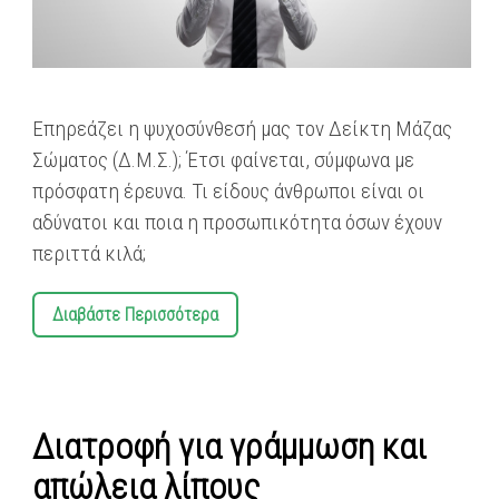
Eπηρεάζει η ψυχοσύνθεσή μας τον Δείκτη Μάζας
Σώματος (Δ.Μ.Σ.); Έτσι φαίνεται, σύμφωνα με
πρόσφατη έρευνα. Τι είδους άνθρωποι είναι οι
αδύνατοι και ποια η προσωπικότητα όσων έχουν
περιττά κιλά;
Διαβάστε Περισσότερα
Διατροφή για γράμμωση και
απώλεια λίπους