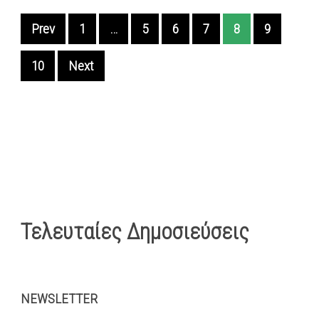
Prev
1
…
5
6
7
8
9
10
Next
Τελευταίες Δημοσιεύσεις
NEWSLETTER