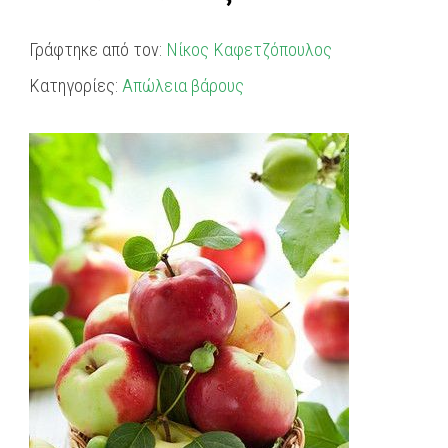
Γράφτηκε από τον:
Νίκος Καφετζόπουλος
Κατηγορίες:
Απώλεια βάρους