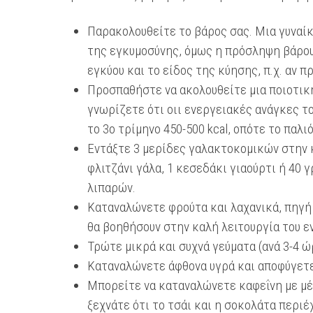
Παρακολουθείτε το βάρος σας. Μια γυναίκα
της εγκυμοσύνης, όμως η πρόσληψη βάρου
εγκύου και το είδος της κύησης, π.χ. αν π
Προσπαθήστε να ακολουθείτε μια ποιοτικ
γνωρίζετε ότι οιι ενεργειακές ανάγκες το
το 3ο τρίμηνο 450-500 kcal, οπότε το παλι
Εντάξτε 3 μερίδες γαλακτοκομικών στην 
φλιτζάνι γάλα, 1 κεσεδάκι γιαούρτι ή 40
λιπαρών.
Καταναλώνετε φρούτα και λαχανικά, πηγή 
θα βοηθήσουν στην καλή λειτουργία του ε
Τρώτε μικρά και συχνά γεύματα (ανά 3-4 ώ
Καταναλώνετε άφθονα υγρά και αποφύγετε
Μπορείτε να καταναλώνετε καφεΐνη με μέτ
ξεχνάτε ότι το τσάι και η σοκολάτα περιέ