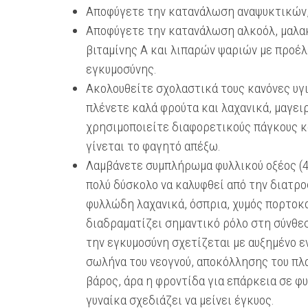
Αποφύγετε την κατανάλωση αναψυκτικών,
Αποφύγετε την κατανάλωση αλκοόλ, μαλα
βιταμίνης Α και λιπαρών ψαριών με προέλ
εγκυμοσύνης.
Ακολουθείτε σχολαστικά τους κανόνες υγ
πλένετε καλά φρούτα και λαχανικά, μαγειρ
χρησιμοποιείτε διαφορετικούς πάγκους κο
γίνεται το φαγητό απέξω.
Λαμβάνετε συμπλήρωμα φυλλικού οξέος (4
πολύ δύσκολο να καλυφθεί από την διατρο
φυλλώδη λαχανικά, όσπρια, χυμός πορτοκα
διαδραματίζει σημαντικό ρόλο στη σύνθ
την εγκυμοσύνη σχετίζεται με αυξημένο ε
σωλήνα του νεογνού, αποκόλλησης του πλ
βάρος, άρα η φροντίδα για επάρκεια σε φυ
γυναίκα σχεδιάζει να μείνει έγκυος.