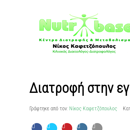
Διατροφή στην ε
Γράφτηκε από τον:
Νίκος Καφετζόπουλος
Κα