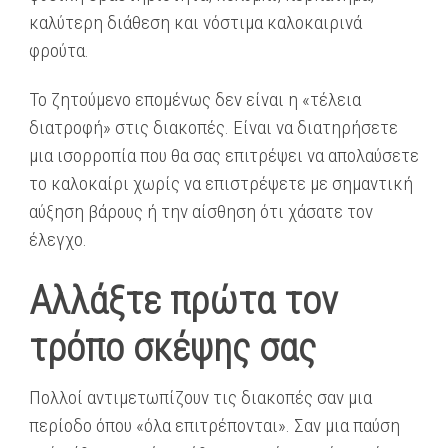
καλύτερη διάθεση και νόστιμα καλοκαιρινά
φρούτα.
Το ζητούμενο επομένως δεν είναι η «τέλεια
διατροφή» στις διακοπές. Είναι να διατηρήσετε
μια ισορροπία που θα σας επιτρέψει να απολαύσετε
το καλοκαίρι χωρίς να επιστρέψετε με σημαντική
αύξηση βάρους ή την αίσθηση ότι χάσατε τον
έλεγχο.
Αλλάξτε πρώτα τον
τρόπο σκέψης σας
Πολλοί αντιμετωπίζουν τις διακοπές σαν μια
περίοδο όπου «όλα επιτρέπονται». Σαν μια παύση