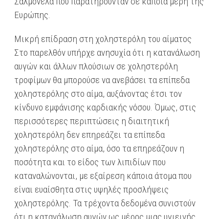
Σαλμονέλα που παρατηρούνταν σε κάποια μέρη της
Ευρώπης.
Μικρή επίδραση στη χοληστερόλη του αίματος
Στο παρελθόν υπήρχε ανησυχία ότι η κατανάλωση
αυγών και άλλων πλούσιων σε χοληστερόλη
τροφίμων θα μπορούσε να ανεβάσει τα επίπεδα
χοληστερόλης στο αίμα, αυξάνοντας έτσι τον
κίνδυνο εμφάνισης καρδιακής νόσου. Όμως, στις
περισσότερες περιπτώσεις η διαιτητική
χοληστερόλη δεν επηρεάζει τα επίπεδα
χοληστερόλης στο αίμα, όσο τα επηρεάζουν η
ποσότητα και το είδος των λιπιδίων που
καταναλώνονται, με εξαίρεση κάποια άτομα που
είναι ευαίσθητα στις υψηλές προσλήψεις
χοληστερόλης. Τα τρέχοντα δεδομένα συνιστούν
ότι η κατανάλωση αυγών ως μέρος μιας υγιεινής