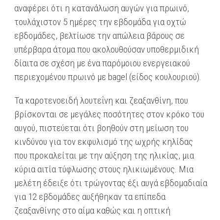
αναφέρει ότι η κατανάλωση αυγών για πρωινό,
τουλάχιστον 5 ημέρες την εβδομάδα για οχτώ
εβδομάδες, βελτίωσε την απώλεια βάρους σε
υπέρβαρα άτομα που ακολουθούσαν υποθερμιδική
δίαιτα σε σχέση με ένα παρόμοιου ενεργειακού
περιεχομένου πρωινό με bagel (είδος κουλουριού).
Τα καροτενοειδή λουτεΐνη και ζεαξανθίνη, που
βρίσκονται σε μεγάλες ποσότητες στον κρόκο του
αυγού, πιστεύεται ότι βοηθούν στη μείωση του
κινδύνου για τον εκφυλισμό της ωχρής κηλίδας
που προκαλείται με την αύξηση της ηλικίας, μια
κύρια αιτία τύφλωσης στους ηλικιωμένους. Μια
μελέτη έδειξε ότι τρώγοντας έξι αυγά εβδομαδιαία
για 12 εβδομάδες αυξήθηκαν τα επίπεδα
ζεαξανθίνης στο αίμα καθώς και η οπτική