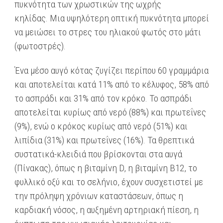
πυκνότητα των χρωστικών της ωχρής
κηλίδας. Μια υψηλότερη οπτική πυκνότητα μπορεί
να μειώσει το στρες του ηλιακού φωτός στο μάτι
(φωτοστρές).
Ένα μέσο αυγό κότας ζυγίζει περίπου 60 γραμμάρια
και αποτελείται κατά 11% από το κέλυφος, 58% από
το ασπράδι και 31% από τον κρόκο. Το ασπράδι
αποτελείται κυρίως από νερό (88%) και πρωτεΐνες
(9%), ενώ ο κρόκος κυρίως από νερό (51%) και
λιπίδια (31%) και πρωτεΐνες (16%). Τα θρεπτικά
συστατικά-κλειδιά που βρίσκονται στα αυγά
(Πίνακας), όπως η βιταμίνη D, η βιταμίνη Β12, το
φυλλικό οξύ και το σελήνιο, έχουν συσχετιστεί με
την πρόληψη χρόνιων καταστάσεων, όπως η
καρδιακή νόσος, η αυξημένη αρτηριακή πίεση, η