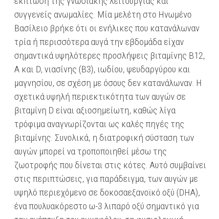
έκπτωση της γνωσιακής λειτουργίας και
συγγενείς ανωμαλίες. Μία μελέτη στο Ηνωμένο
Βασίλειο βρήκε ότι οι ενήλικες που κατανάλωναν
τρία ή περισσότερα αυγά την εβδομάδα είχαν
σημαντικά υψηλότερες προσλήψεις βιταμίνης Β12,
Α και D, νιασίνης (Β3), ιωδίου, ψευδαργύρου και
μαγνησίου, σε σχέση με όσους δεν κατανάλωναν. Η
σχετικά υψηλή περιεκτικότητα των αυγών σε
βιταμίνη D είναι αξιοσημείωτη, καθώς λίγα
τρόφιμα αναγνωρίζονται ως καλές πηγές της
βιταμίνης. Συνολικά, η διατροφική σύσταση των
αυγών μπορεί να τροποποιηθεί μέσω της
ζωοτροφής που δίνεται στις κότες. Αυτό συμβαίνει
στις περιπτώσεις, για παράδειγμα, των αυγών με
υψηλό περιεχόμενο σε δοκοσαεξανοϊκό οξύ (DHA),
ένα πουλυακόρεστο ω-3 λιπαρό οξύ σημαντικό για