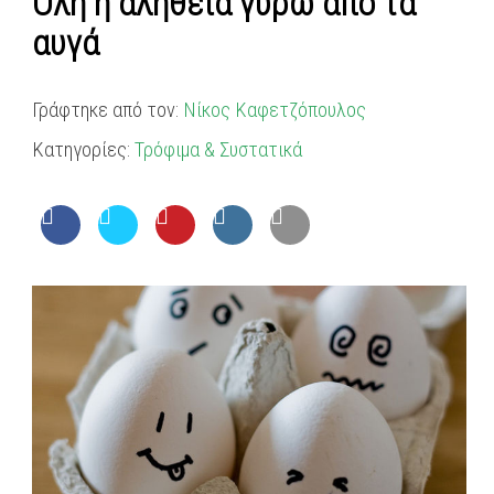
Όλη η αλήθεια γύρω από τα
αυγά
Γράφτηκε από τον:
Νίκος Καφετζόπουλος
Κατηγορίες:
Τρόφιμα & Συστατικά