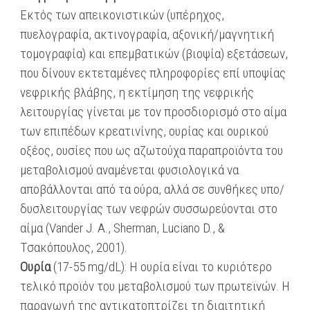
Εκτός των απεικονιστικών (υπέρηχος,
πυελογραφία, ακτινογραφία, αξονική/μαγνητική
τομογραφία) και επεμβατικών (βιοψία) εξετάσεων,
που δίνουν εκτεταμένες πληροφορίες επί υποψίας
νεφρικής βλάβης, η εκτίμηση της νεφρικής
λειτουργίας γίνεται με τον προσδιορισμό στο αίμα
των επιπέδων κρεατινίνης, ουρίας και ουρικού
οξέος, ουσίες που ως αζωτούχα παραπροϊόντα του
μεταβολισμού αναμένεται φυσιολογικά να
αποβάλλονται από τα ούρα, αλλά σε συνθήκες υπο/
δυσλειτουργίας των νεφρών συσσωρεύονται στο
αίμα (Vander J. A., Sherman, Luciano D., &
Tσακόπουλος, 2001).
Ουρία
(17-55 mg/dL): Η ουρία είναι το κυριότερο
τελικό προϊόν του μεταβολισμού των πρωτεϊνών. Η
παραγωγή της αντικατοπτρίζει τη διαιτητική