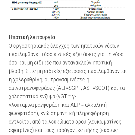
Ηπατική λειτουργία
Ο εργαστηριακός έλεγχος των ηπατικών νόσων
περιλαμβάνει τόσο ειδικές εξετάσεις για τη νόσο
όσο και μη ειδικές που αντανακλούν ηπατική
βλάβη. Στις μη ειδικές εξετάσεις περιλαμβάνονται
η χολερυθρίνη, οι τρανσαμινάσες ή
αμινοτρανσφεράσες (ALT=SGPT, AST=SGOT) και τα
χολοστατικά ένζυμα (γGT = γ-
γλουταμυλτρανφεράση και ALP = αλκαλική
φωσφατάση), ενώ σημαντική πληροφόρηση
αντλείται από τα λευκώματα ορού (λευκωματίνες,
σφαιρίνες) και τους παράγοντες πήξης (κυρίως