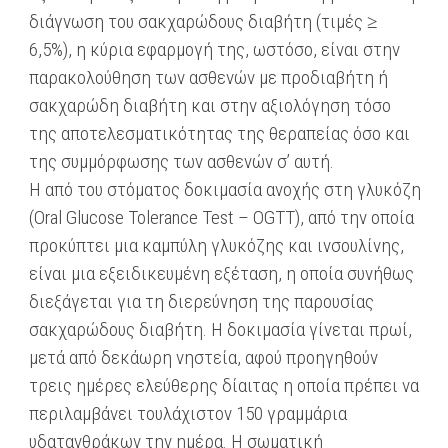
διάγνωση του σακχαρώδους διαβήτη (τιμές ≥
6,5%), η κύρια εφαρμογή της, ωστόσο, είναι στην
παρακολούθηση των ασθενών με προδιαβήτη ή
σακχαρώδη διαβήτη και στην αξιολόγηση τόσο
της αποτελεσματικότητας της θεραπείας όσο και
της συμμόρφωσης των ασθενών σ’ αυτή.
Η από του στόματος δοκιμασία ανοχής στη γλυκόζη
(Oral Glucose Tolerance Test – OGTT), από την οποία
προκύπτει μια καμπύλη γλυκόζης και ινσουλίνης,
είναι μια εξειδικευμένη εξέταση, η οποία συνήθως
διεξάγεται για τη διερεύνηση της παρουσίας
σακχαρώδους διαβήτη. Η δοκιμασία γίνεται πρωί,
μετά από δεκάωρη νηστεία, αφού προηγηθούν
τρεις ημέρες ελεύθερης δίαιτας η οποία πρέπει να
περιλαμβάνει τουλάχιστον 150 γραμμάρια
υδατανθράκων την ημέρα. Η σωματική