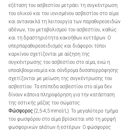
εξέταση του ασβεστίου μετράει τη συγκέντρωση
του ολικού και του ιονισμένου ασβεστίου στο αίμα
και αντανακλά τη λειτουργία των παραθυρεοειδών
αδένων, του μεταβολισμού του ασβεστίου, καθώς
και τη δραστηριότητα κακοήθων κυττάρων. Ο
υπερπαραθυρεοειδισμός και διάφοροι τύποι
καρκίνου σχετίζονται με αύξηση της
συγκέντρωσης του ασβεστίου στο αίμα, ενώ η
υποαλβουμιναιμία και σύνδρομα δυσαπορρόφησης
σχετίζονται με μείωση της συγκέντρωσης του
ασβεστίου. Τα επίπεδα ασβεστίου στο αίμα δεν
δίνουν κάποια πληροφόρηση για την κατάσταση
της οστικής μάζας του σώματος.
Φώσφορος
(2,5-4,5 mmol/L): Το μεγαλύτερο τμήμα
του φωσφόρου στο αίμα βρίσκεται υπό τη μορφή
φωσφορικών αλάτων ή εστέρων. Ο φώσφορος