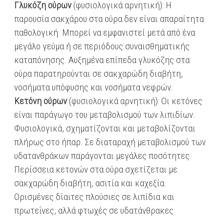
Γλυκόζη ούρων
(φυσιολογικά αρνητική): Η
παρουσία σακχάρου στα ούρα δεν είναι απαραίτητα
παθολογική. Μπορεί να εμφανιστεί μετά από ένα
μεγάλο γεύμα ή σε περιόδους συναισθηματικής
καταπόνησης. Αυξημένα επίπεδα γλυκόζης στα
ούρα παρατηρούνται σε σακχαρώδη διαβήτη,
νοσήματα υπόφυσης και νοσήματα νεφρών.
Κετόνη ούρων
(φυσιολογικά αρνητική): Οι κετόνες
είναι παράγωγο του μεταβολισμού των λιπιδίων.
Φυσιολογικά, σχηματίζονται και μεταβολίζονται
πλήρως στο ήπαρ. Σε διαταραχή μεταβολισμού των
υδατανθράκων παράγονται μεγάλες ποσότητες.
Περίσσεια κετονών στα ούρα σχετίζεται με
σακχαρώδη διαβήτη, ασιτία και καχεξία.
Ορισμένες δίαιτες πλούσιες σε λιπίδια και
πρωτεΐνες, αλλά φτωχές σε υδατάνθρακες