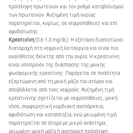
πρόσληψη πρωτεϊνών και τον ρυθμό καταβολισμού
των πρωτεϊνών. Αυξημένη τιμή ουρίας
παρατηρείται, κυρίως, σε νεφροπάθειες και επί
αφυδάτωσης.
Κρεατινίνη
(0,6-1,3 mg/dL): Η εξέταση διαπιστώνει
διαταραχή στη νεφρική λειτουργία και είναι πιο
ευαίσθητος δείκτης από την ουρία. Η κρεατινίνη
είναι υποπροϊόν της διάσπασης της μυϊκής
φωσφορικής κρεατίνης. Παράγεται σε ποσότητα
εξαρτώμενη από τη μυϊκή μάζα του ατόμου και
αποβάλλεται από τους νεφρούς. Αυξημένη τιμή
κρεατινίνης σχετίζεται με νεφροπάθειες, μυϊκή
νόσο, συμφορητική καρδιακή ανεπάρκεια,
αφυδάτωση και καταπληξία, ενώ μειωμένη τιμή
παρατηρείται σε άτομα με μικρό ανάστημα,
μειωμένη μυϊκή μάζα ή ανεπαρκή πρόσληψη