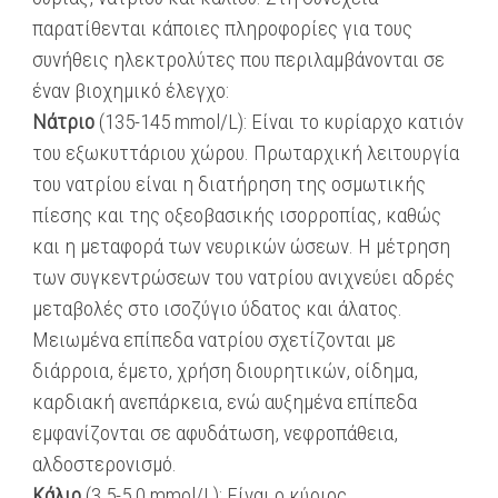
παρατίθενται κάποιες πληροφορίες για τους
συνήθεις ηλεκτρολύτες που περιλαμβάνονται σε
έναν βιοχημικό έλεγχο:
Νάτριο
(135-145 mmol/L): Είναι το κυρίαρχο κατιόν
του εξωκυττάριου χώρου. Πρωταρχική λειτουργία
του νατρίου είναι η διατήρηση της οσμωτικής
πίεσης και της οξεοβασικής ισορροπίας, καθώς
και η μεταφορά των νευρικών ώσεων. Η μέτρηση
των συγκεντρώσεων του νατρίου ανιχνεύει αδρές
μεταβολές στο ισοζύγιο ύδατος και άλατος.
Μειωμένα επίπεδα νατρίου σχετίζονται με
διάρροια, έμετο, χρήση διουρητικών, οίδημα,
καρδιακή ανεπάρκεια, ενώ αυξημένα επίπεδα
εμφανίζονται σε αφυδάτωση, νεφροπάθεια,
αλδοστερονισμό.
Κάλιο
(3,5-5,0 mmol/L): Είναι ο κύριος