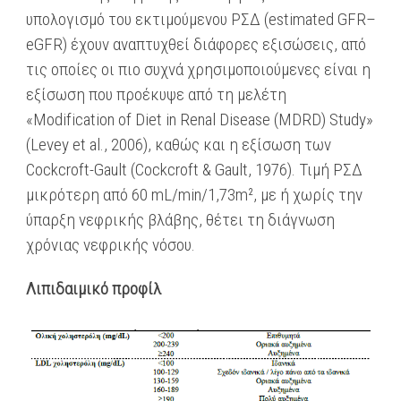
υπολογισμό του εκτιμούμενου ΡΣΔ (estimated GFR–
eGFR) έχουν αναπτυχθεί διάφορες εξισώσεις, από
τις οποίες οι πιο συχνά χρησιμοποιούμενες είναι η
εξίσωση που προέκυψε από τη μελέτη
«Modification of Diet in Renal Disease (MDRD) Study»
(Levey et al., 2006), καθώς και η εξίσωση των
Cockcroft-Gault (Cockcroft & Gault, 1976). Τιμή ΡΣΔ
μικρότερη από 60 mL/min/1,73m², με ή χωρίς την
ύπαρξη νεφρικής βλάβης, θέτει τη διάγνωση
χρόνιας νεφρικής νόσου.
Λιπιδαιμικό προφίλ