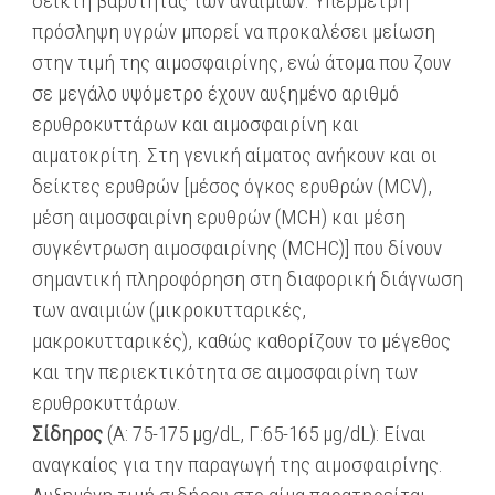
δείκτη βαρύτητας των αναιμιών. Υπέρμετρη
πρόσληψη υγρών μπορεί να προκαλέσει μείωση
στην τιμή της αιμοσφαιρίνης, ενώ άτομα που ζουν
σε μεγάλο υψόμετρο έχουν αυξημένο αριθμό
ερυθροκυττάρων και αιμοσφαιρίνη και
αιματοκρίτη. Στη γενική αίματος ανήκουν και οι
δείκτες ερυθρών [μέσος όγκος ερυθρών (MCV),
μέση αιμοσφαιρίνη ερυθρών (MCH) και μέση
συγκέντρωση αιμοσφαιρίνης (MCHC)] που δίνουν
σημαντική πληροφόρηση στη διαφορική διάγνωση
των αναιμιών (μικροκυτταρικές,
μακροκυτταρικές), καθώς καθορίζουν το μέγεθος
και την περιεκτικότητα σε αιμοσφαιρίνη των
ερυθροκυττάρων.
Σίδηρος
(A: 75-175 μg/dL, Γ:65-165 μg/dL): Είναι
αναγκαίος για την παραγωγή της αιμοσφαιρίνης.