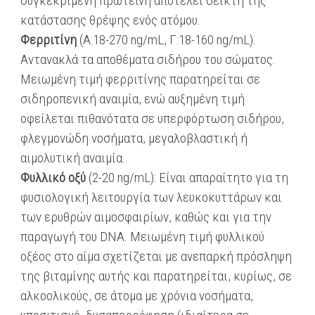
συγκεκριμένη πρωτεΐνη αποτελεί δείκτη της
κατάστασης θρέψης ενός ατόμου.
Φερριτίνη
(A:18-270 ng/mL, Γ:18-160 ng/mL):
Αντανακλά τα αποθέματα σιδήρου του σώματος.
Μειωμένη τιμή φερριτίνης παρατηρείται σε
σιδηροπενική αναιμία, ενώ αυξημένη τιμή
οφείλεται πιθανότατα σε υπερφόρτωση σιδήρου,
φλεγμονώδη νοσήματα, μεγαλοβλαστική ή
αιμολυτική αναιμία.
Φυλλικό οξύ
(2-20 ng/mL): Είναι απαραίτητο για τη
φυσιολογική λειτουργία των λευκοκυττάρων και
των ερυθρών αιμοσφαιρίων, καθώς και για την
παραγωγή του DNA. Μειωμένη τιμή φυλλικού
οξέος στο αίμα σχετίζεται με ανεπαρκή πρόσληψη
της βιταμίνης αυτής και παρατηρείται, κυρίως, σε
αλκοολικούς, σε άτομα με χρόνια νοσήματα,