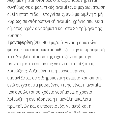
Αυξημένη τιμή σιδήρου στο αίμα παρατηρείται
συνήθως σε αιμολυτικές αναιμίες, αιμοχρωμάτωση,
οξεία ηπατίτιδα, μεταγγίσεις, ενώ μειωμένη τιμή
κυρίως σε σιδηροπενική αναιμία, χρόνια απώλεια
αίματος, χρόνια νοσήματα και στο 3ο τρίμηνο της
κύησης.
Τρανσφερίνη
(200-400 μg/dL): Είναι η πρωτεΐνη-
φορέας του σιδήρου και ρυθμίζει την απορρόφησή
του. Υψηλά επίπεδά της σχετίζονται με την
ικανότητα του σώματος να αντιμετωπίζει τις
λοιμώξεις. Αυξημένη τιμή τρανσφερίνης
εμφανίζεται σε σιδηροπενική αναιμία και κύηση,
ενώ συχνά αίτια μειωμένης τιμής είναι η αναιμία
που οφείλεται σε χρόνια νοσήματα, η χρόνια
λοίμωξη, η ανεπάρκεια ή η μεγάλη απώλεια
πρωτεϊνών και ο υποσιτισμός, γι’ αυτό και η