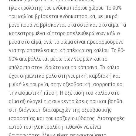
ηλεκτρολύτης του ενδοκυττάριου χώρου. Το 90%
του καλίου βρίσκεται ενδοκυτταρικά, με μικρά
μόνο ποσά να βρίσκονται στα οστά και στο αίμα. Τα
κατεστραμμένα κύτταρα απελευθερώνουν κάλιο
μέσα στο αίμα, ενώ το σώμα είναι προσαρμοσμένο
για την αποτελεσματική απέκκριση καλίου. Το 80-
90% αποβάλλεται μέσω των νεφρών και το
υπόλοιπο στον ιδρώτα και τα κόπρανα. Το κάλιο
έχει σημαντικό ρόλο στη νευρική, καρδιακή και
μυϊκή λειτουργία, στην οξεοβασική ισορροπία και
την ωσμωτική πίεση. Η εξέταση του καλίου στο
αίμα αξιολογεί τις συγκεντρώσεις του και βοηθά
στη διάγνωση διαταραχών της οξεοβασικής
ισορροπίας και του ισοζυγίου ύδατος. Διαταραχές
αυτού του ηλεκτρολύτη πιθανόν να είναι
θανατηφόρες. Μειωμένες συγκεντρώσεις