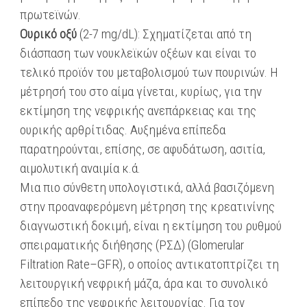
πρωτεϊνών.
Ουρικό οξύ
(2-7 mg/dL): Σχηματίζεται από τη
διάσπαση των νουκλεϊκών οξέων και είναι το
τελικό προϊόν του μεταβολισμού των πουρινών. Η
μέτρησή του στο αίμα γίνεται, κυρίως, για την
εκτίμηση της νεφρικής ανεπάρκειας και της
ουρικής αρθρίτιδας. Αυξημένα επίπεδα
παρατηρούνται, επίσης, σε αφυδάτωση, ασιτία,
αιμολυτική αναιμία κ.ά.
Μια πιο σύνθετη υπολογιστικά, αλλά βασιζόμενη
στην προαναφερόμενη μέτρηση της κρεατινίνης
διαγνωστική δοκιμή, είναι η εκτίμηση του ρυθμού
σπειραματικής διήθησης (ΡΣΔ) (Glomerular
Filtration Rate–GFR), ο οποίος αντικατοπτρίζει τη
λειτουργική νεφρική μάζα, άρα και το συνολικό
επίπεδο της νεφρικής λειτουργίας. Για τον