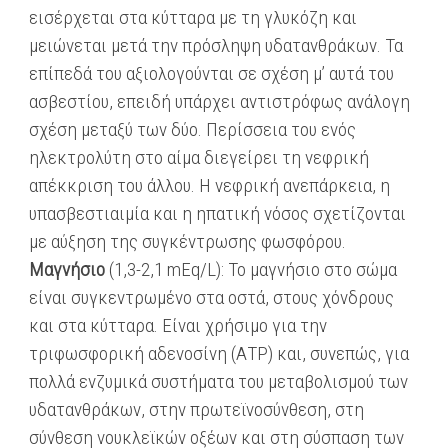
εισέρχεται στα κύτταρα με τη γλυκόζη και
μειώνεται μετά την πρόσληψη υδατανθράκων. Τα
επίπεδά του αξιολογούνται σε σχέση μ’ αυτά του
ασβεστίου, επειδή υπάρχει αντιστρόφως ανάλογη
σχέση μεταξύ των δύο. Περίσσεια του ενός
ηλεκτρολύτη στο αίμα διεγείρει τη νεφρική
απέκκριση του άλλου. Η νεφρική ανεπάρκεια, η
υπασβεστιαιμία και η ηπατική νόσος σχετίζονται
με αύξηση της συγκέντρωσης φωσφόρου.
Μαγνήσιο
(1,3-2,1 mΕq/L): Το μαγνήσιο στο σώμα
είναι συγκεντρωμένο στα οστά, στους χόνδρους
και στα κύτταρα. Είναι χρήσιμο για την
τριφωσφορική αδενοσίνη (ΑΤΡ) και, συνεπώς, για
πολλά ενζυμικά συστήματα του μεταβολισμού των
υδατανθράκων, στην πρωτεϊνοσύνθεση, στη
σύνθεση νουκλεϊκών οξέων και στη σύσπαση των