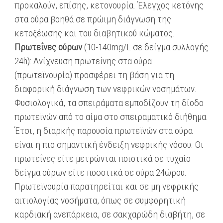
προκαλούν, επίσης, κετονουρία. Έλεγχος κετόνης
στα ούρα βοηθά σε πρώιμη διάγνωση της
κετοξέωσης και του διαβητικού κώματος.
Πρωτεΐνες ούρων
(10-140mg/L σε δείγμα συλλογής
24h): Ανίχνευση πρωτεΐνης στα ούρα
(πρωτεϊνουρία) προσφέρει τη βάση για τη
διαφορική διάγνωση των νεφρικών νοσημάτων.
Φυσιολογικά, τα σπειράματα εμποδίζουν τη δίοδο
πρωτεϊνών από το αίμα στο σπειραματικό διήθημα.
Έτσι, η διαρκής παρουσία πρωτεϊνών στα ούρα
είναι η πιο σημαντική ένδειξη νεφρικής νόσου. Οι
πρωτεΐνες είτε μετρώνται ποιοτικά σε τυχαίο
δείγμα ούρων είτε ποσοτικά σε ούρα 24ώρου.
Πρωτεϊνουρία παρατηρείται και σε μη νεφρικής
αιτιολογίας νοσήματα, όπως σε συμφορητική
καρδιακή ανεπάρκεια, σε σακχαρώδη διαβήτη, σε