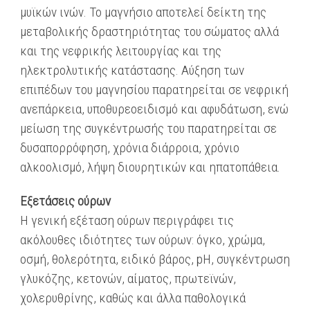
μυϊκών ινών. Το μαγνήσιο αποτελεί δείκτη της
μεταβολικής δραστηριότητας του σώματος αλλά
και της νεφρικής λειτουργίας και της
ηλεκτρολυτικής κατάστασης. Αύξηση των
επιπέδων του μαγνησίου παρατηρείται σε νεφρική
ανεπάρκεια, υποθυρεοειδισμό και αφυδάτωση, ενώ
μείωση της συγκέντρωσής του παρατηρείται σε
δυσαπορρόφηση, χρόνια διάρροια, χρόνιο
αλκοολισμό, λήψη διουρητικών και ηπατοπάθεια.
Εξετάσεις ούρων
Η γενική εξέταση ούρων περιγράφει τις
ακόλουθες ιδιότητες των ούρων: όγκο, χρώμα,
οσμή, θολερότητα, ειδικό βάρος, pΗ, συγκέντρωση
γλυκόζης, κετονών, αίματος, πρωτεϊνών,
χολερυθρίνης, καθώς και άλλα παθολογικά