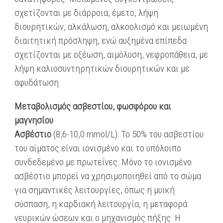
σχετίζονται με διάρροια, έμετο, λήψη
διουρητικών, αλκάλωση, αλκοολισμό και μειωμένη
διαιτητική πρόσληψη, ενώ αυξημένα επίπεδα
σχετίζονται με οξέωση, αιμόλυση, νεφροπάθεια, με
λήψη καλιοσυντηρητικών διουρητικών και με
αφυδάτωση.
Μεταβολισμός ασβεστίου, φωσφόρου και
μαγνησίου
Ασβέστιο
(8,6-10,0 mmol/L): Το 50% του ασβεστίου
του αίματος είναι ιονισμένο και το υπόλοιπο
συνδεδεμένο με πρωτεΐνες. Μόνο το ιονισμένο
ασβέστιο μπορεί να χρησιμοποιηθεί από το σώμα
για σημαντικές λειτουργίες, όπως η μυϊκή
σύσπαση, η καρδιακή λειτουργία, η μεταφορά
νευρικών ώσεων και ο μηχανισμός πήξης. Η