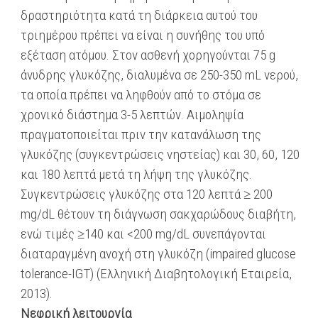
δραστηριότητα κατά τη διάρκεια αυτού του
τριημέρου πρέπει να είναι η συνήθης του υπό
εξέταση ατόμου. Στον ασθενή χορηγούνται 75 g
άνυδρης γλυκόζης, διαλυμένα σε 250-350 mL νερού,
τα οποία πρέπει να ληφθούν από το στόμα σε
χρονικό διάστημα 3-5 λεπτών. Αιμοληψία
πραγματοποιείται πριν την κατανάλωση της
γλυκόζης (συγκεντρώσεις νηστείας) και 30, 60, 120
και 180 λεπτά μετά τη λήψη της γλυκόζης.
Συγκεντρώσεις γλυκόζης στα 120 λεπτά ≥ 200
mg/dL θέτουν τη διάγνωση σακχαρώδους διαβήτη,
ενώ τιμές ≥140 και <200 mg/dL συνεπάγονται
διαταραγμένη ανοχή στη γλυκόζη (impaired glucose
tolerance-IGT) (Ελληνική Διαβητολογική Εταιρεία,
2013).
Νεφρική λειτουργία