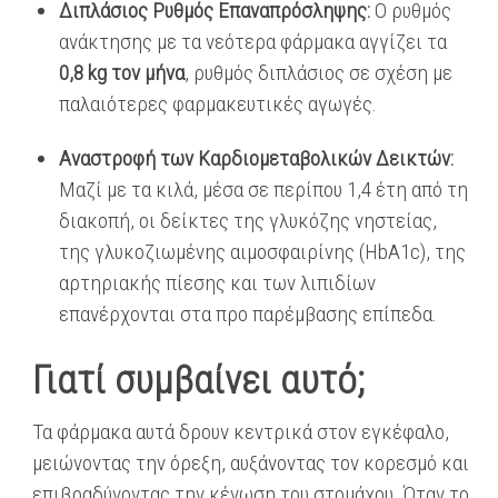
Διπλάσιος Ρυθμός Επαναπρόσληψης:
Ο ρυθμός
ανάκτησης με τα νεότερα φάρμακα αγγίζει τα
0,8 kg τον μήνα
, ρυθμός διπλάσιος σε σχέση με
παλαιότερες φαρμακευτικές αγωγές.
Αναστροφή των Καρδιομεταβολικών Δεικτών:
Μαζί με τα κιλά, μέσα σε περίπου 1,4 έτη από τη
διακοπή, οι δείκτες της γλυκόζης νηστείας,
της γλυκοζιωμένης αιμοσφαιρίνης (HbA1c), της
αρτηριακής πίεσης και των λιπιδίων
επανέρχονται στα προ παρέμβασης επίπεδα.
Γιατί συμβαίνει αυτό;
Τα φάρμακα αυτά δρουν κεντρικά στον εγκέφαλο,
μειώνοντας την όρεξη, αυξάνοντας τον κορεσμό και
επιβραδύνοντας την κένωση του στομάχου. Όταν το