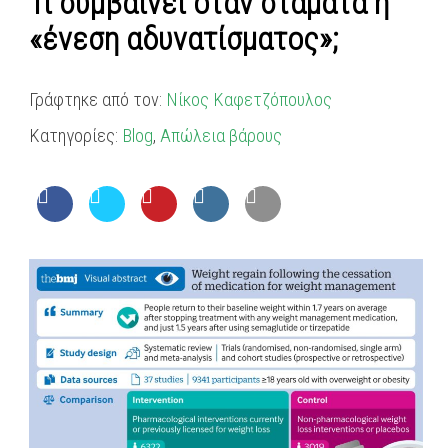
Τι συμβαίνει όταν σταματά η
«ένεση αδυνατίσματος»;
Γράφτηκε από τον:
Νίκος Καφετζόπουλος
Κατηγορίες:
Blog
,
Απώλεια βάρους