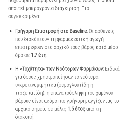
παχυσαρκία παραμένει μια χρόνια νόσος, η οποία
απαιτεί μακροχρόνια διαχείριση. Πιο
συγκεκριμένα:
Γρήγορη Επιστροφή στο Baseline:
Οι ασθενείς
που διακόπτουν τη φαρμακευτική αγωγή
επιστρέφουν στο αρχικό τους βάρος κατά μέσο
όρο σε
1,7 έτη
.
Η «Ταχύτητα» των Νεότερων Φαρμάκων:
Ειδικά
για όσους χρησιμοποίησαν τα νεότερα
ινκρετινομιμητικά (σεμαγλουτίδη ή
τιρζεπατίδη), η επαναπρόσληψη του χαμένου
βάρους είναι ακόμα πιο γρήγορη, αγγίζοντας το
αρχικό σημείο σε μόλις
1,5 έτος
από τη
διακοπή.