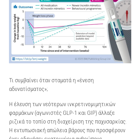
Τι συμβαίνει όταν σταματά η «ένεση
αδυνατίσματος»;
Η έλευση των νεότερων ινκρετινομιμητικών
φαρμάκων (αγωνιστές GLP-1 και GIP) άλλαξε
ριζικά το τοπίο στη διαχείριση της παχυσαρκίας.
Η εντυπωσιακή απώλεια βάρους που προσφέρουν
έχει οδηγήσει εκατομμύρια ανθρώπους