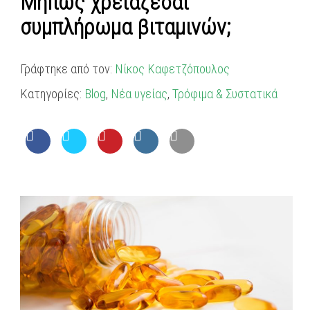
Μήπως χρειάζεσαι
συμπλήρωμα βιταμινών;
Γράφτηκε από τον:
Νίκος Καφετζόπουλος
Κατηγορίες:
Blog
,
Νέα υγείας
,
Τρόφιμα & Συστατικά