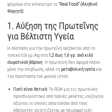
φέρνουν στο επίκεντρο το
“Real Food” (Αληθινό
Φαγητό)
.
1. Αύξηση της Πρωτεΐνης
για Βέλτιστη Υγεία
Η σύσταση για την πρωτεΐνη αυξάνεται από το
τυπικό 0,8 γρ./kg στα
1,2 έως 1,6 γρ. ανά κιλό
σωματικού βάρους
. Η πρωτεΐνη δεν αφορά πλέον
μόνο την επιβίωση, αλλά τη
μεταβολική υγεία
και
την προστασία του μυϊκού ιστού.
Γιατί είναι θετικό:
Το RDA για τις πρωτεΐνες
προσδιορίστηκε από παλιές μελέτες ισοζυγίου
αζώτου, οι οποίες απαιτούσαν από τους
εθελοντές να σιτίζονται με πειραματικές