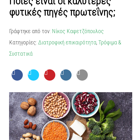
Ποιες είναι οι καλύτερες
φυτικές πηγές πρωτεΐνης;
Γράφτηκε από τον:
Νίκος Καφετζόπουλος
Κατηγορίες:
Διατροφική επικαιρότητα
,
Τρόφιμα &
Συστατικά