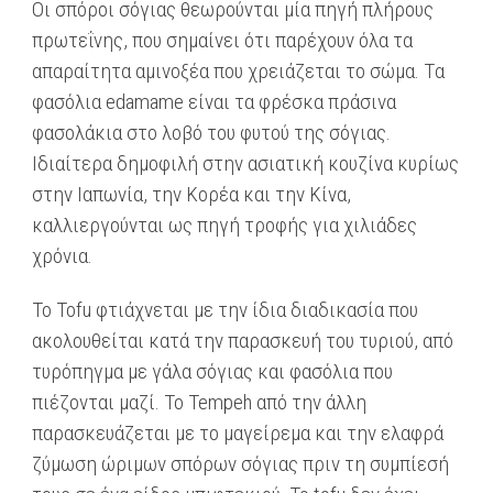
Οι σπόροι σόγιας θεωρούνται μία πηγή πλήρους
πρωτεΐνης, που σημαίνει ότι παρέχουν όλα τα
απαραίτητα αμινοξέα που χρειάζεται το σώμα. Tα
φασόλια edamame είναι τα φρέσκα πράσινα
φασολάκια στο λοβό του φυτού της σόγιας.
Ιδιαίτερα δημοφιλή στην ασιατική κουζίνα κυρίως
στην Ιαπωνία, την Κορέα και την Κίνα,
καλλιεργούνται ως πηγή τροφής για χιλιάδες
χρόνια.
Το Tofu φτιάχνεται με την ίδια διαδικασία που
ακολουθείται κατά την παρασκευή του τυριού, από
τυρόπηγμα με γάλα σόγιας και φασόλια που
πιέζονται μαζί. Το Tempeh από την άλλη
παρασκευάζεται με το μαγείρεμα και την ελαφρά
ζύμωση ώριμων σπόρων σόγιας πριν τη συμπίεσή