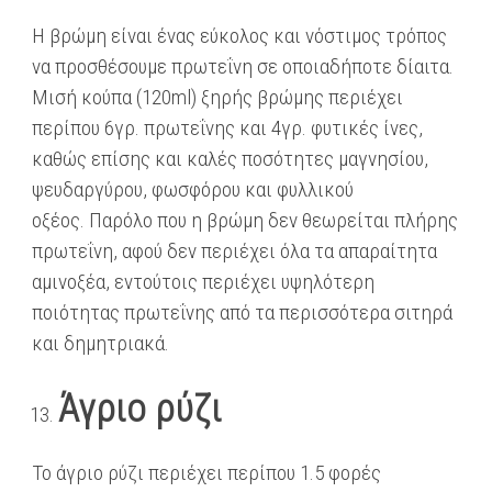
Η βρώμη είναι ένας εύκολος και νόστιμος τρόπος
να προσθέσουμε πρωτεΐνη σε οποιαδήποτε δίαιτα.
Μισή κούπα (120ml) ξηρής βρώμης περιέχει
περίπου 6γρ. πρωτεΐνης και 4γρ. φυτικές ίνες,
καθώς επίσης και καλές ποσότητες μαγνησίου,
ψευδαργύρου, φωσφόρου και φυλλικού
οξέος. Παρόλο που η βρώμη δεν θεωρείται πλήρης
πρωτεΐνη, αφού δεν περιέχει όλα τα απαραίτητα
αμινοξέα, εντούτοις περιέχει υψηλότερη
ποιότητας πρωτεΐνης από τα περισσότερα σιτηρά
και δημητριακά.
Άγριο ρύζι
Το άγριο ρύζι περιέχει περίπου 1.5 φορές