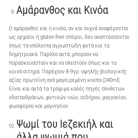
Αμάρανθος και Κινόα
Ο αμάρανθος και η κινόα, αν και συχνά αναφέρονται
ως αρχαίοι ή gluten-free σπόροι, δεν αναπτύσσονται
όπως τα υπόλοιπα αγρωστώδη φυτά και τα
δημητριακά. Παρόλα αυτά, μπορούν να
παρασκευαστούν και να αλεστούν όπως και τα
κοινά σιτηρά. Παρέχουν 8-9γρ. υψηλής βιολογικής
αξίας πρωτεΐνη ανά μαγειρεμένη κούπα (240ml).
Είναι και αυτά τα τρόφιμα καλές πηγές σύνθετων
υδατανθράκων, φυτικών ινών, σιδήρου, μαγγανίου,
φωσφόρου και μαγνησίου.
Ψωμί του Ιεζεκιήλ και
άλλα ψωμιά που