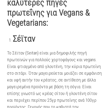
καλύτερες πηγές
πρωτεΐνης για Vegans &
Vegetarians:
Σέϊταν
Το Σέϊταν (Seitan) είναι μια δημοφιλής πηγή
πρωτεϊνών για πολλούς χορτοφάγους και vegans.
Είναι φτιαγμένο από γλουτένη, την κύρια πρωτεΐνη
στο σιτάρι. Όταν μαγειρεύεται μοιάζει σε εμφάνιση
και υφή αυτήν του κρέατος, σε αντίθεση με άλλα
μαγειρεμένα προϊόντα με βάση τη σόγια. Είναι
επίσης γνωστό ως κρέας σίτου ή γλουτένη σίτου
και περιέχει περίπου 25γρ πρωτεΐνης ανά 100γρ
προϊόντος. Γεγονός που το καθιστά την