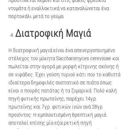
προστίθεται λεμόνι και στις φακές φρέσκια
ντομάτα ή εναλλακτικά να καταναλώνεται ένα
πορτοκάλι μετά το γεύμα.
Διατροφική Μαγιά
Η διατροφική μαγιά είναι ένα απενεργοποιημένο
στέλεχος του μύκητα Saccharomyces cerevisiae και
πωλείται στην αγορά με μορφή κίτρινης σκόνης ή
σε νιφάδες. Έχει γεύση τυριού κάτι που το καθιστά
ιδιαίτερα δημοφιλές συστατικό σε πιάτα όπως
είναι ο πουρές πατάτας ή τα ζυμαρικά. Πολύ καλή
πηγή φυτικής πρωτεΐνης, παρέχει 14γρ.
πρωτεΐνης και 7γρ. φυτικών ινών ανά 28γρ.
προϊόντος. Η εμπλουτισμένη θρεπτική μαγιά
αποτελεί επίσης μία εξαιρετική πηγή