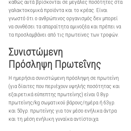
καθώς αυτά βρίσκονται σε μεγάλες ποσότητες στα
γαλακτοκομικά προϊόντα και το κρέας. Είναι
γνωστό ότι ο ανθρώπινος οργανισμός δεν μπορεί
να συνθέσει τα απαραίτητα αμινοξέα και πρέπει να
τα προσλαμβάνει από τις πρωτεϊνες των τροφών.
Συνιστώμενη
Πρόσληψη
Πρωτεΐνης
Η ημερήσια συνιστώμενη πρόσληψη σε πρωτεΐνη
(για δίαιτες που περιέχουν υψηλής ποσότητας και
εξαιρετικά εύπεπτης πρωτεΐνης) είναι 0.8γρ
πρωτεΐνης/kg σωματικού βάρους/ημέρα ή 63γρ.
και 50γρ. πρωτεΐνης για τον μέσο ενήλικα άντρα
και τη μέση ενήλικη γυναίκα αντίστοιχα.