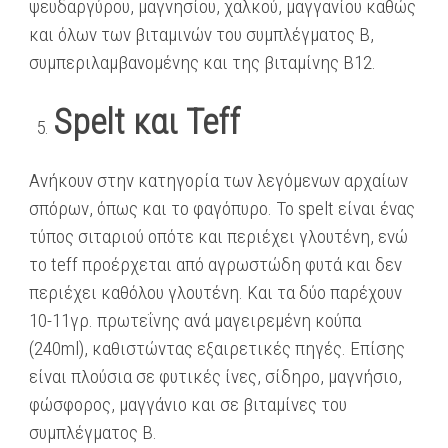
ψευδαργύρου, μαγνησίου, χαλκού, μαγγανίου καθώς
και όλων των βιταμινών του συμπλέγματος Β,
συμπεριλαμβανομένης και της βιταμίνης Β12.
Spelt και Teff
Ανήκουν στην κατηγορία των λεγόμενων αρχαίων
σπόρων, όπως και το φαγόπυρο. To spelt είναι ένας
τύπος σιταριού οπότε και περιέχει γλουτένη, ενώ
το teff προέρχεται από αγρωστώδη φυτά και δεν
περιέχει καθόλου γλουτένη. Και τα δύο παρέχουν
10-11γρ. πρωτεΐνης ανά μαγειρεμένη κούπα
(240ml), καθιστώντας εξαιρετικές πηγές. Επίσης
είναι πλούσια σε φυτικές ίνες, σίδηρο, μαγνήσιο,
φώσφορος, μαγγάνιο και σε βιταμίνες του
συμπλέγματος Β.