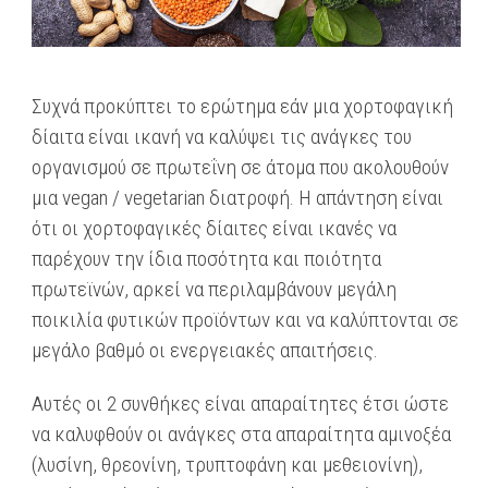
Συχνά προκύπτει το ερώτημα εάν μια χορτοφαγική
δίαιτα είναι ικανή να καλύψει τις ανάγκες του
οργανισμού σε πρωτεΐνη σε άτομα που ακολουθούν
μια vegan / vegetarian διατροφή. Η απάντηση είναι
ότι οι χορτοφαγικές δίαιτες είναι ικανές να
παρέχουν την ίδια ποσότητα και ποιότητα
πρωτεϊνών, αρκεί να περιλαμβάνουν μεγάλη
ποικιλία φυτικών προϊόντων και να καλύπτονται σε
μεγάλο βαθμό οι ενεργειακές απαιτήσεις.
Αυτές οι 2 συνθήκες είναι απαραίτητες έτσι ώστε
να καλυφθούν οι ανάγκες στα απαραίτητα αμινοξέα
(λυσίνη, θρεονίνη, τρυπτοφάνη και μεθειονίνη),