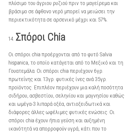
πλύσιμο του άγριου ρυζιού πριν το μαγείρεμα και
βράσιμο σε άφθονο νερό μπορεί να μειώσει την
περιεκτικότητα σε αρσενικό μέχρι και 57%.
Σπόροι Chia
Οι σπόροι chia προέρχονται από το φυτό Salvia
hispanica, το οποίο κατάγεται από το Μεξικό και τη
Γουατεμάλα. Οι σπόροι chia περιέχουν 6γρ.
πρωτεΐνης και 13γρ. φυτικές ίνες ανά 35γρ.
προϊόντος. Επιπλέον περιέχουν μια καλή ποσότητα
σιδήρου, ασβεστίου, σεληνίου και μαγνησίου καθώς
και ωμέγα-3 λιπαρά οξέα, αντιοξειδωτικά και
διάφορες άλλες ωφέλιμες φυτικές ενώσεις. Οι
σπόροι chia έχουν ήπια γεύση και αυξημένη
ικανότητά να απορροφούν υγρά, κάτι που το