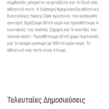
συμβουλές μπορείτε να φτιάξετε και το δικό σας
αθλητικό ποτό. Η διάσημη Αμερικανίδα αθλητική
διαιτολόγος Nancy Clark προτείνει την ακόλουθη
συνταγή: Βράζουμε 60 ml νερό και προσθέτουμε 4
κουταλιές της σούπας ζάχαρη και ¼ κουτάλι του
γλυκού αλάτι. Προσθέτουμε 60 ml χυμό πορτοκάλι
και το αναμειγνύουμε με 900 ml κρύο νερό. Το
αθλητικό σας ποτό είναι έτοιμο.
Τελευταίες Δημοσιεύσεις