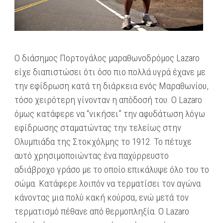
Ο διάσημος Πορτογάλος μαραθωνοδρόμος Lazaro
είχε διαπιστώσει ότι όσο πιο πολλά υγρά έχανε με
την εφίδρωση κατά τη διάρκεια ενός Μαραθωνίου,
τόσο χειρότερη γίνονταν η απόδοσή του. Ο Lazaro
όμως κατάφερε να “νικήσει” την αφυδάτωση λόγω
εφίδρωσης σταματώντας την τελείως στην
Ολυμπιάδα της Στοκχόλμης το 1912. Το πέτυχε
αυτό χρησιμοποιώντας ένα παχύρρευστο
αδιάβροχο γράσο με το οποίο επικάλυψε όλο του το
σώμα. Κατάφερε λοιπόν να τερματίσει τον αγώνα
κάνοντας μια πολύ κακή κούρσα, ενώ μετά τον
τερματισμό πέθανε από θερμοπληξία. Ο Lazaro