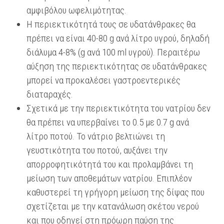
αμφιβόλου ωφελιμότητας.
Η περιεκτικότητά τους σε υδατάνθρακες θα
πρέπει να είναι 40-80 g ανά λίτρο υγρού, δηλαδή
διάλυμα 4-8% (g ανά 100 ml υγρού). Περαιτέρω
αύξηση της περιεκτικότητας σε υδατάνθρακες
μπορεί να προκαλέσει γαστροεντερικές
διαταραχές.
Σχετικά με την περιεκτικότητα του νατρίου δεν
θα πρέπει να υπερβαίνει το 0.5 με 0.7 g ανά
λίτρο ποτού. Το νάτριο βελτιώνει τη
γευστικότητα του ποτού, αυξάνει την
απορροφητικότητά του και προλαμβάνει τη
μείωση των αποθεμάτων νατρίου. Επιπλέον
καθυστερεί τη γρήγορη μείωση της δίψας που
σχετίζεται με την κατανάλωση σκέτου νερού
και που οδηγεί στη πρόωρη παύση της