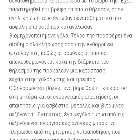
συναισθηματικά περισσότερο με το μωρό της. Έχει
παρατηρηθεί ότι βρέφη τα οποία θήλασαν, στην
ενήλικη ζωή τους ένιωθαν συναισθηματικά πιο
ασφαλή από αυτά που κατανάλωσαν
βιομηχανοποιημένο γάλα. Τέλος της προσφέρει ένα
αίσθημα ολοκλήρωσης όπου την ενθαρρύνει
ψυχολογικά , καθώς οι ορμόνες οι οποίες
απελευθερώνονται κατά την διάρκεια του
θηλασμού της προκαλούν μια κατάσταση
ευχάριστης χαλάρωσης και ηρεμίας.
Ο θηλασμός επιβάλλει ένα βαρύ θρεπτικό κόστος
στη μητέρα και οι ενεργειακές απαιτήσεις, οι
απαιτήσεις για ασβέστιο, μέταλλα και βιταμίνες
αυξάνονται. Εντούτοις, ένα μεγάλο τμήμα από τις
αυξανόμενες ενεργειακές ανάγκες μπορεί να
πληρωθεί από τις μητρικές λιποαποθήκες που