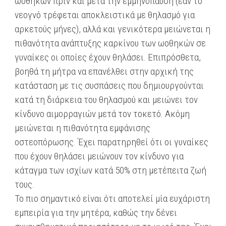
ωοθηκών πριν και μετά την εμμηνόπαυση (εάν το
νεογνό τρέφεται αποκλειστικά με θηλασμό για
αρκετούς μήνες), αλλά και γενικότερα μειώνεται η
πιθανότητα ανάπτυξης καρκίνου των ωοθηκών σε
γυναίκες οι οποίες έχουν θηλάσει. Επιπρόσθετα,
βοηθά τη μήτρα να επανέλθει στην αρχική της
κατάσταση με τις συσπάσεις που δημιουργούνται
κατά τη διάρκεια του θηλασμού και μειώνει τον
κίνδυνο αιμορραγιών μετά τον τοκετό. Ακόμη
μειώνεται η πιθανότητα εμφάνισης
οστεοπόρωσης. Έχει παρατηρηθεί ότι οι γυναίκες
που έχουν θηλάσει μειώνουν τον κίνδυνο για
κάταγμα των ισχίων κατά 50% στη μετέπειτα ζωή
τους.
Το πιο σημαντικό είναι ότι αποτελεί μία ευχάριστη
εμπειρία για την μητέρα, καθώς την δένει