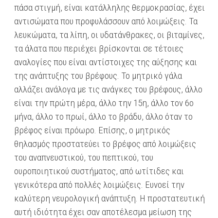
πάσα στιγμή, είναι κατάλληλης θερμοκρασίας, έχει
αντισώματα που προφυλάσσουν από λοιμώξεις. Τα
λευκώματα, τα λίπη, οι υδατάνθρακες, οι βιταμίνες,
τα άλατα που περιέχει βρίσκονται σε τέτοιες
αναλογίες που είναι αντίστοιχες της αύξησης και
της ανάπτυξης του βρέφους. Το μητρικό γάλα
αλλάζει ανάλογα με τις ανάγκες του βρέφους, άλλο
είναι την πρώτη μέρα, άλλο την 15η, άλλο τον 6ο
μήνα, άλλο το πρωί, άλλο το βράδυ, άλλο όταν το
βρέφος είναι πρόωρο. Επίσης, ο μητρικός
θηλασμός προστατεύει το βρέφος από λοιμώξεις
του αναπνευστικού, του πεπτικού, του
ουροποιητικού συστήματος, από ωτίτιδες και
γενικότερα από πολλές λοιμώξεις. Ευνοεί την
καλύτερη νευρολογική ανάπτυξη. Η προστατευτική
αυτή ιδιότητα έχει σαν αποτέλεσμα μείωση της