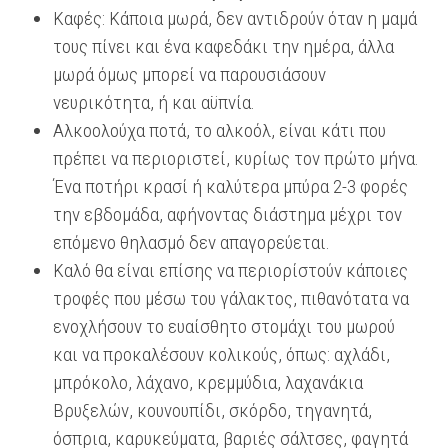
Καφές: Κάποια μωρά, δεν αντιδρούν όταν η μαμά
τους πίνει και ένα καφεδάκι την ημέρα, άλλα
μωρά όμως μπορεί να παρουσιάσουν
νευρικότητα, ή και αϋπνία.
Aλκοολούχα ποτά, το αλκοόλ, είναι κάτι που
πρέπει να περιοριστεί, κυρίως τον πρώτο μήνα.
Ένα ποτήρι κρασί ή καλύτερα μπύρα 2-3 φορές
την εβδομάδα, αφήνοντας διάστημα μέχρι τον
επόμενο θηλασμό δεν απαγορεύεται.
Καλό θα είναι επίσης να περιορίστούν κάποιες
τροφές που μέσω του γάλακτος, πιθανότατα να
ενοχλήσουν το ευαίσθητο στομάχι του μωρού
και να προκαλέσουν κολικούς, όπως: αχλάδι,
μπρόκολο, λάχανο, κρεμμύδια, λαχανάκια
Βρυξελών, κουνουπίδι, σκόρδο, τηγανητά,
όσπρια, καρυκεύματα, βαριές σάλτσες, φαγητά