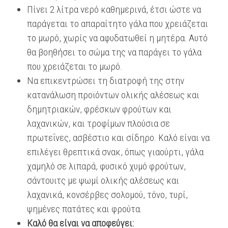
Πίνει 2 λίτρα νερό καθημερινά, έτσι ώστε να
παράγεται το απαραίτητο γάλα που χρειάζεται
το μωρό, χωρίς να αφυδατωθεί η μητέρα. Αυτό
θα βοηθήσει το σώμα της να παράγει το γάλα
που χρειάζεται το μωρό.
Να επικεντρώσει τη διατροφή της στην
κατανάλωση προϊόντων ολικής αλέσεως και
δημητριακών, φρέσκων φρούτων και
λαχανικών, και τροφίμων πλούσια σε
πρωτεΐνες, ασβέστιο και σίδηρο. Καλό είναι να
επιλέγει θρεπτικά σνακ, όπως γιαούρτι, γάλα
χαμηλό σε λιπαρά, φυσικό χυμό φρούτων,
σάντουιτς με ψωμί ολικής αλέσεως και
λαχανικά, κονσέρβες σολομού, τόνο, τυρί,
ψημένες πατάτες και φρούτα.
Καλό θα είναι να αποφεύγει: