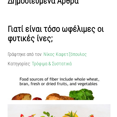
Δημοσιευμένα Άρθρα
Γιατί είναι τόσο ωφέλιμες οι
φυτικές ίνες;
Γράφτηκε από τον:
Νίκος Καφετζόπουλος
Κατηγορίες:
Τρόφιμα & Συστατικά