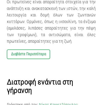
Οι πρωτεΐνες είναι απαραίτητα στοιχεία για την
ανάπτυξη και ανακατασκευή των ιστών, την καλή
λειτουργία και δομή όλων των ζωντανών
κυττάρων. Ορμόνες, όπως η ινσουλίνη, τα ένζυμα
(αμυλάσες, λιπάσες απαραίτητες για την πέψη
των τροφίμων), τα αντισώματα, είναι όλες
πρωτεΐνες, απαραίτητες για τη ζωή.
Διαβάστε Περισσότερα
Διατροφή ενάντια στη
γήρανση
Γράφτηκε από τον:
Νίκος Καφετζόπουλος